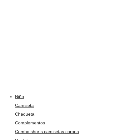
Niño
Camiseta
Chaqueta
Complementos
Combo shorts camisetas corona