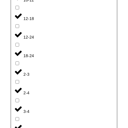
12-18
12-24
18-24
2-3
2-4
3-4