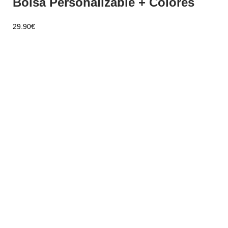
Bolsa Personalizable + Colores
29.90
€