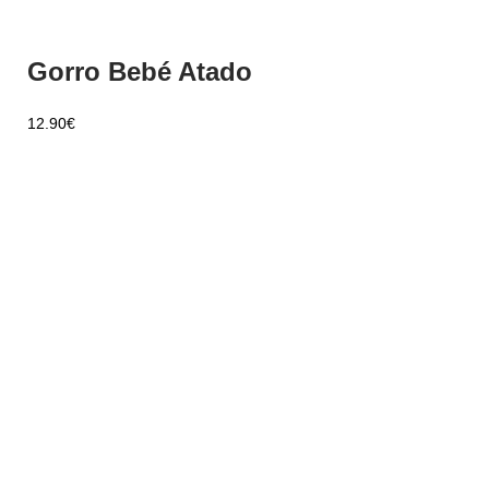
Gorro Bebé Atado
12.90
€