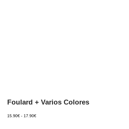
Foulard + Varios Colores
15.90
€
-
17.90
€