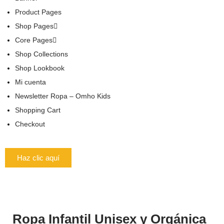
Product Pages
Shop Pages
Core Pages
Shop Collections
Shop Lookbook
Mi cuenta
Newsletter Ropa – Omho Kids
Shopping Cart
Checkout
Haz clic aquí
Ropa Infantil
Unisex y Orgánica