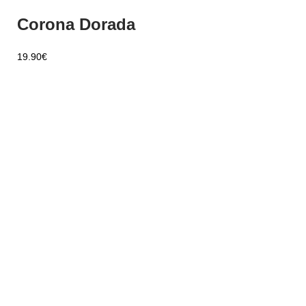
Corona Dorada
19.90
€