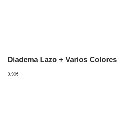
Diadema Lazo + Varios Colores
9.90
€