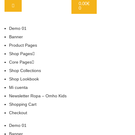
0.00
€
0
Demo 01
Banner
Product Pages
Shop Pages
Core Pages
Shop Collections
Shop Lookbook
Mi cuenta
Newsletter Ropa – Omho Kids
Shopping Cart
Checkout
Demo 01
Banner