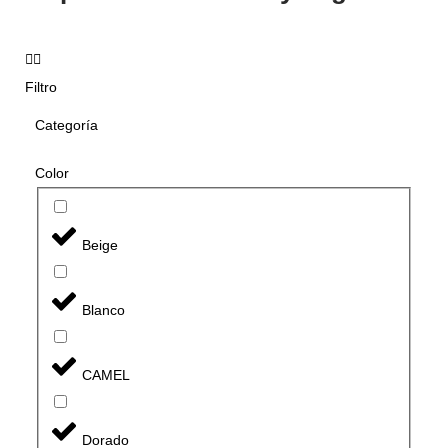
Filtro
Categoría
Color
Beige
Blanco
CAMEL
Dorado