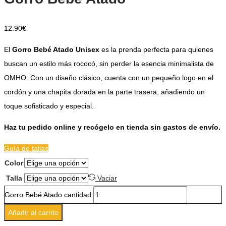
12.90
€
El
Gorro Bebé Atado Unisex
es la prenda perfecta para quienes
buscan un estilo más rococó, sin perder la esencia minimalista de
OMHO. Con un diseño clásico, cuenta con un pequeño logo en el
cordón y una chapita dorada en la parte trasera, añadiendo un
toque sofisticado y especial.
Haz tu pedido online y recógelo en tienda sin gastos de envío.
Guía de tallas
Color
Talla
Vaciar
Gorro Bebé Atado cantidad
Añadir al carrito