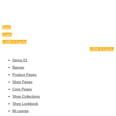
Basic
Outlet
0.00
€
0
Carrito
0.00
€
0
Carrito
Demo 01
Banner
Product Pages
Shop Pages
Core Pages
Shop Collections
Shop Lookbook
Mi cuenta