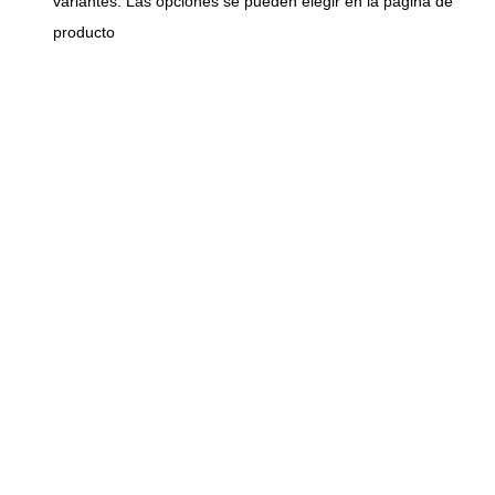
variantes. Las opciones se pueden elegir en la página de
producto