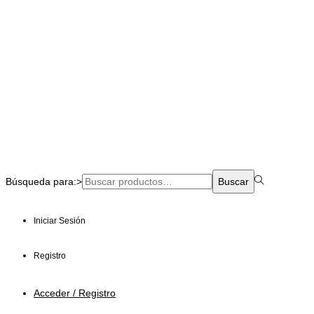
Todos los derechos reservados © 2021​
Búsqueda para:>
Buscar
Iniciar Sesión
Registro
Acceder / Registro