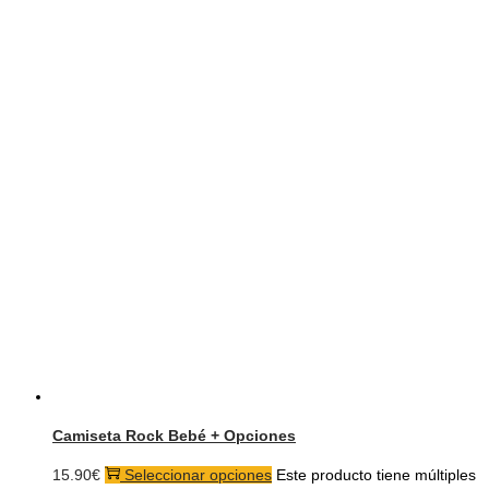
Camiseta Rock Bebé + Opciones
15.90
€
Seleccionar opciones
Este producto tiene múltiples