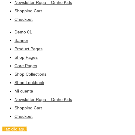
Newsletter Ropa – Omho Kids
Shopping Cart
Checkout
Demo 01
Banner
Product Pages
Shop Pages
Core Pages
Shop Collections
Shop Lookbook
Mi cuenta
Newsletter Ropa – Omho Kids
Shopping Cart
Checkout
Haz clic aquí