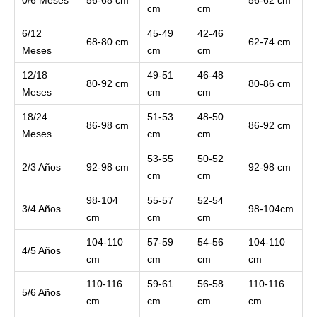
0/6 Meses
56-68 cm
56-62 cm
cm
cm
6/12
45-49
42-46
68-80 cm
62-74 cm
Meses
cm
cm
12/18
49-51
46-48
80-92 cm
80-86 cm
Meses
cm
cm
18/24
51-53
48-50
86-98 cm
86-92 cm
Meses
cm
cm
53-55
50-52
2/3 Años
92-98 cm
92-98 cm
cm
cm
98-104
55-57
52-54
3/4 Años
98-104cm
cm
cm
cm
104-110
57-59
54-56
104-110
4/5 Años
cm
cm
cm
cm
110-116
59-61
56-58
110-116
5/6 Años
cm
cm
cm
cm