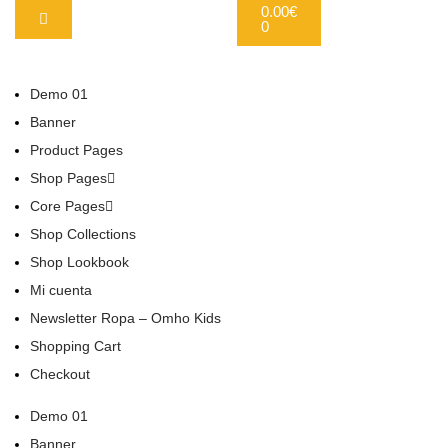
0.00
€
0
Demo 01
Banner
Product Pages
Shop Pages
Core Pages
Shop Collections
Shop Lookbook
Mi cuenta
Newsletter Ropa – Omho Kids
Shopping Cart
Checkout
Demo 01
Banner