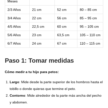
Meses
2/3 Años
21 cm
52 cm
80 – 85 cm
3/4 Años
22 cm
56 cm
85 – 95 cm
4/5 Años
22,5 cm
60 cm
95 – 105 cm
5/6 Años
23 cm
63,5 cm
105 – 110 cm
6/7 Años
24 cm
67 cm
110 – 115 cm
Paso 1: Tomar medidas
Cómo medir a tu hijo para petos:
Largo
: Mide desde la parte superior de los hombros hasta el
tobillo o donde quieras que termine el peto.
Contorno
: Mide alrededor de la parte más ancha del pecho
y abdomen.