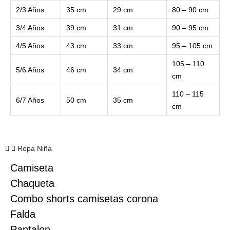
2/3 Años
35 cm
29 cm
80 – 90 cm
3/4 Años
39 cm
31 cm
90 – 95 cm
4/5 Años
43 cm
33 cm
95 – 105 cm
105 – 110
5/6 Años
46 cm
34 cm
cm
110 – 115
6/7 Años
50 cm
35 cm
cm
Ropa Niña
Camiseta
Chaqueta
Combo shorts camisetas corona
Falda
Pantalon