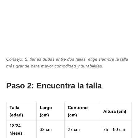
Consejo: Si tienes dudas entre dos tallas, elige siempre la talla
más grande para mayor comodidad y durabilidad.
Paso 2: Encuentra la talla
Talla
Largo
Contorno
Altura (cm)
(edad)
(cm)
(cm)
18/24
32 cm
27 cm
75 – 80 cm
Meses