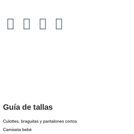
Todos los derechos reservados © 2021​
Guía de tallas
Culottes, braguitas y pantalones cortos
Camiseta bebé