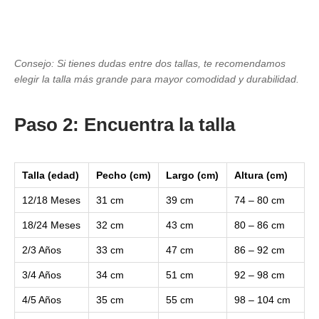
Consejo: Si tienes dudas entre dos tallas, te recomendamos
elegir la talla más grande para mayor comodidad y durabilidad.
Paso 2: Encuentra la talla
Talla (edad)
Pecho (cm)
Largo (cm)
Altura (cm)
12/18 Meses
31 cm
39 cm
74 – 80 cm
18/24 Meses
32 cm
43 cm
80 – 86 cm
2/3 Años
33 cm
47 cm
86 – 92 cm
3/4 Años
34 cm
51 cm
92 – 98 cm
4/5 Años
35 cm
55 cm
98 – 104 cm