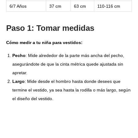
6/7 Años
37 cm
63 cm
110-116 cm
Paso 1: Tomar medidas
Cómo medir a tu niña para vestidos:
Pecho
: Mide alrededor de la parte más ancha del pecho,
asegurándote de que la cinta métrica quede ajustada sin
apretar.
Largo
: Mide desde el hombro hasta donde desees que
termine el vestido, ya sea hasta la rodilla o más largo, según
el diseño del vestido.