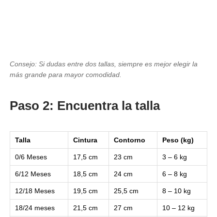
Consejo: Si dudas entre dos tallas, siempre es mejor elegir la
más grande para mayor comodidad.
Paso 2: Encuentra la talla
Talla
Cintura
Contorno
Peso (kg)
0/6 Meses
17,5 cm
23 cm
3 – 6 kg
6/12 Meses
18,5 cm
24 cm
6 – 8 kg
12/18 Meses
19,5 cm
25,5 cm
8 – 10 kg
18/24 meses
21,5 cm
27 cm
10 – 12 kg