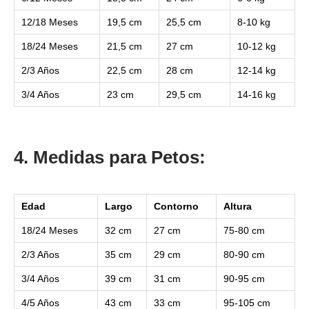
12/18 Meses
19,5 cm
25,5 cm
8-10 kg
18/24 Meses
21,5 cm
27 cm
10-12 kg
2/3 Años
22,5 cm
28 cm
12-14 kg
3/4 Años
23 cm
29,5 cm
14-16 kg
4. Medidas para Petos:
Edad
Largo
Contorno
Altura
18/24 Meses
32 cm
27 cm
75-80 cm
2/3 Años
35 cm
29 cm
80-90 cm
3/4 Años
39 cm
31 cm
90-95 cm
4/5 Años
43 cm
33 cm
95-105 cm