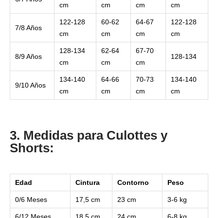
cm
cm
cm
cm
122-128
60-62
64-67
122-128
7/8 Años
cm
cm
cm
cm
128-134
62-64
67-70
8/9 Años
128-134
cm
cm
cm
134-140
64-66
70-73
134-140
9/10 Años
cm
cm
cm
cm
3. Medidas para Culottes y
Shorts:
Edad
Cintura
Contorno
Peso
0/6 Meses
17,5 cm
23 cm
3-6 kg
6/12 Meses
18,5 cm
24 cm
6-8 kg