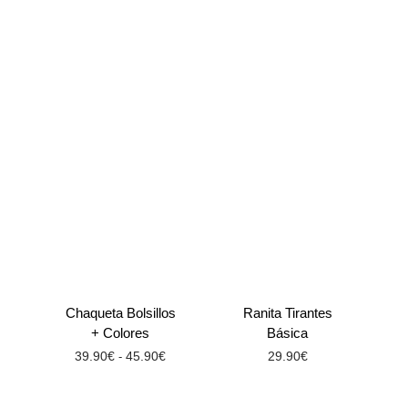
Chaqueta Bolsillos
Ranita Tirantes
+ Colores
Básica
39.90
€
45.90
€
29.90
€
-