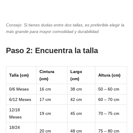
Consejo: Si tienes dudas entre dos tallas, es preferible elegir la
más grande para mayor comodidad y durabilidad.
Paso 2: Encuentra la talla
Cintura
Largo
Talla (cm)
Altura (cm)
(cm)
(cm)
0/6 Meses
16 cm
38 cm
50 – 60 cm
6/12 Meses
17 cm
42 cm
60 – 70 cm
12/18
19 cm
45 cm
70 – 75 cm
Meses
18/24
20 cm
48 cm
75 – 80 cm