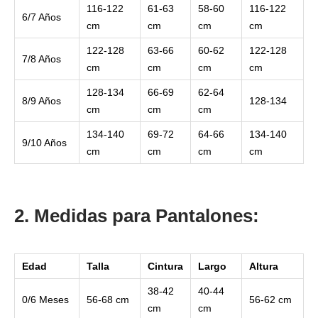
116-122
61-63
58-60
116-122
6/7 Años
cm
cm
cm
cm
122-128
63-66
60-62
122-128
7/8 Años
cm
cm
cm
cm
128-134
66-69
62-64
8/9 Años
128-134
cm
cm
cm
134-140
69-72
64-66
134-140
9/10 Años
cm
cm
cm
cm
2. Medidas para Pantalones:
Edad
Talla
Cintura
Largo
Altura
38-42
40-44
0/6 Meses
56-68 cm
56-62 cm
cm
cm