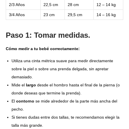
2/3 Años
22,5 cm
28 cm
12 – 14 kg
3/4 Años
23 cm
29,5 cm
14 – 16 kg
Paso 1: Tomar medidas.
Cómo medir a tu bebé correctamente:
Utiliza una cinta métrica suave para medir directamente
sobre la piel o sobre una prenda delgada, sin apretar
demasiado.
Mide el
largo
desde el hombro hasta el final de la pierna (o
donde deseas que termine la prenda).
El
contorno
se mide alrededor de la parte más ancha del
pecho.
Si tienes dudas entre dos tallas, te recomendamos elegir la
talla más grande.