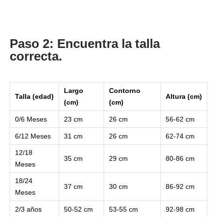
Paso 2: Encuentra la talla
correcta.
Largo
Contorno
Talla (edad)
Altura (cm)
(cm)
(cm)
0/6 Meses
23 cm
26 cm
56-62 cm
6/12 Meses
31 cm
26 cm
62-74 cm
12/18
35 cm
29 cm
80-86 cm
Meses
18/24
37 cm
30 cm
86-92 cm
Meses
2/3 años
50-52 cm
53-55 cm
92-98 cm