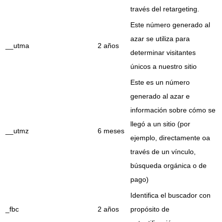
través del retargeting.
Este número generado al
azar se utiliza para
__utma
2 años
determinar visitantes
únicos a nuestro sitio
Este es un número
generado al azar e
información sobre cómo se
llegó a un sitio (por
__utmz
6 meses
ejemplo, directamente oa
través de un vínculo,
búsqueda orgánica o de
pago)
Identifica el buscador con
_fbc
2 años
propósito de