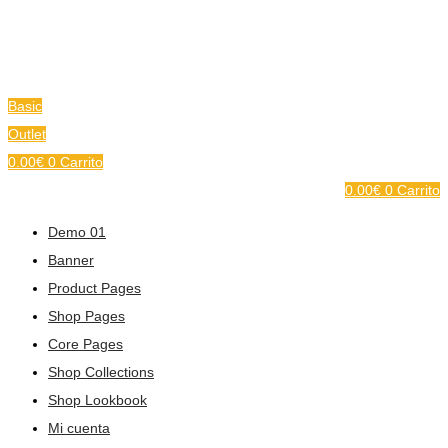
Basic
Outlet
0.00
€
0
Carrito
0.00
€
0
Carrito
Demo 01
Banner
Product Pages
Shop Pages
Core Pages
Shop Collections
Shop Lookbook
Mi cuenta