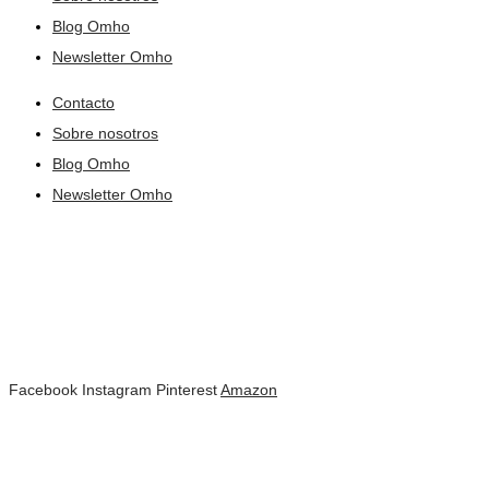
Blog Omho
Newsletter Omho
Contacto
Sobre nosotros
Blog Omho
Newsletter Omho
Facebook
Instagram
Pinterest
Amazon
Todos los derechos reservados © 2021​