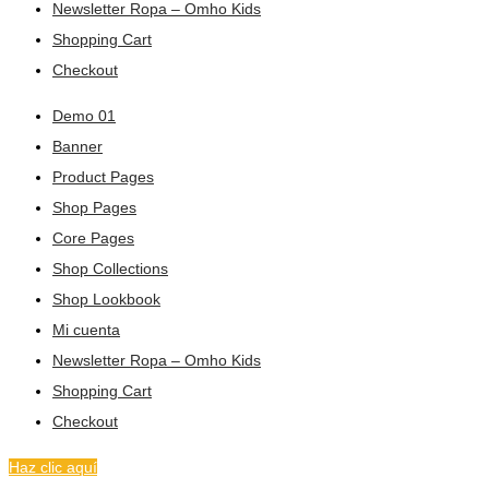
Newsletter Ropa – Omho Kids
Shopping Cart
Checkout
Demo 01
Banner
Product Pages
Shop Pages
Core Pages
Shop Collections
Shop Lookbook
Mi cuenta
Newsletter Ropa – Omho Kids
Shopping Cart
Checkout
Haz clic aquí