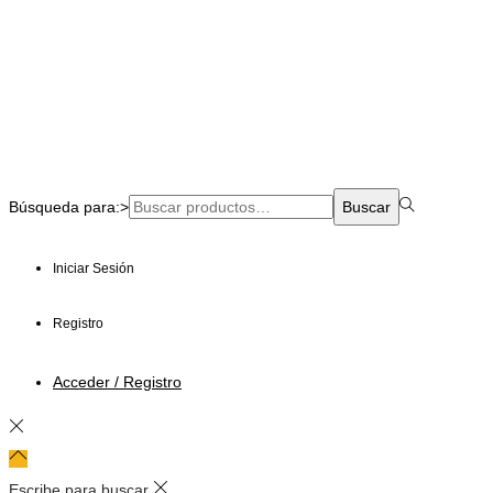
Búsqueda para:>
Buscar
Iniciar Sesión
Registro
Acceder / Registro
Escribe para buscar