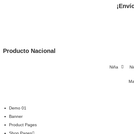
¡Enví
Producto Nacional
Niña
Ni
Ma
Demo 01
Banner
Product Pages
Shop Pages