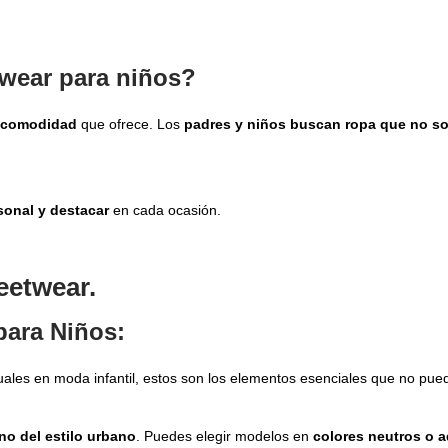
etwear para niños?
la comodidad
que ofrece. Los
padres y niños buscan ropa que no so
sonal y destacar
en cada ocasión.
eetwear.
para Niños:
tuales en moda infantil, estos son los elementos esenciales que no pued
o del estilo urbano
. Puedes elegir modelos en
colores neutros o 