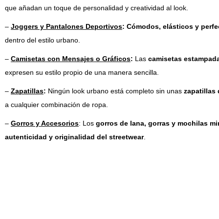
que añadan un toque de personalidad y creatividad al look.
–
Joggers y Pantalones Deportivos
: Cómodos, elásticos y perfec
dentro del estilo urbano.
–
Camisetas con Mensajes o Gráficos
:
Las
camisetas estampadas
expresen su estilo propio de una manera sencilla.
–
Zapatillas
:
Ningún look urbano está completo sin unas
zapatillas
a cualquier combinación de ropa.
–
Gorros y Accesorios
: Los
gorros de lana, gorras y mochilas m
autenticidad y originalidad del streetwear
.