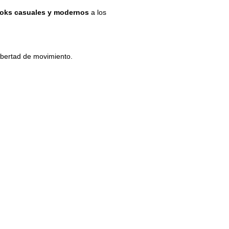
looks casuales y modernos
a los
libertad de movimiento.