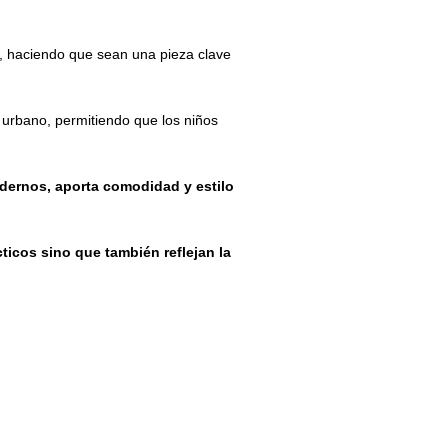
, haciendo que sean una pieza clave
o urbano, permitiendo que los niños
odernos, aporta comodidad y estilo
ticos sino que también reflejan la