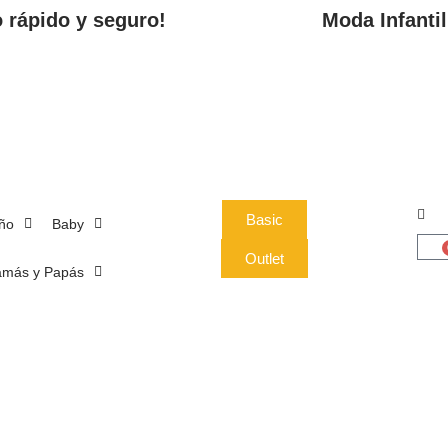
o rápido y seguro!
Moda Infantil
Basic
ño
Baby
Outlet
más y Papás