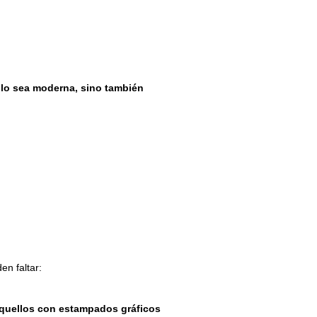
lo sea moderna, sino también
en faltar:
aquellos con estampados gráficos