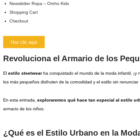
Newsletter Ropa – Omho Kids
Shopping Cart
Checkout
Haz clic aquí
Revoluciona el Armario de los Peq
El
estilo
steetwear
ha conquistado el mundo de la moda infantil, ¡y no
los más pequeños disfruten de la comodidad y el estilo sin renunciar
En esta entrada,
exploraremos qué hace tan especial al estilo ur
armario de los niños.
¿Qué es el Estilo Urbano en la Moda