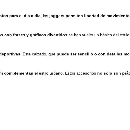
tos para el día a día
, los
joggers permiten libertad de movimiento
 con frases y gráficos divertidos
se han vuelto un básico del estil
 deportivas
. Este calzado, que
puede ser sencillo o con detalles m
ini complementan
el estilo urbano. Estos accesorios
no solo son prác