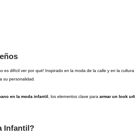
ueños
 es difícil ver por qué! Inspirado en la moda de la calle y en la cultura 
 a su personalidad.
bano en la moda infantil
, los elementos clave para
armar un look ur
 Infantil?