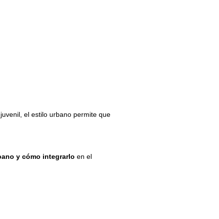
juvenil, el estilo urbano permite que
bano y cómo integrarlo
en el