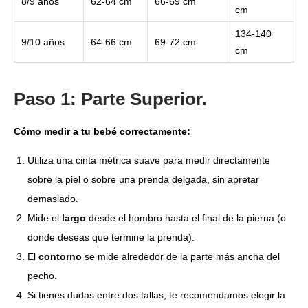
8/9 años
62-64 cm
66-69 cm
cm
134-140
9/10 años
64-66 cm
69-72 cm
cm
Paso 1: Parte Superior.
Cómo medir a tu bebé correctamente:
Utiliza una cinta métrica suave para medir directamente
sobre la piel o sobre una prenda delgada, sin apretar
demasiado.
Mide el
largo
desde el hombro hasta el final de la pierna (o
donde deseas que termine la prenda).
El
contorno
se mide alrededor de la parte más ancha del
pecho.
Si tienes dudas entre dos tallas, te recomendamos elegir la