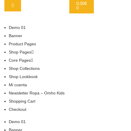
0.00
€
0
Demo 01
Banner
Product Pages
Shop Pages
Core Pages
Shop Collections
Shop Lookbook
Mi cuenta
Newsletter Ropa – Omho Kids
Shopping Cart
Checkout
Demo 01
Banner