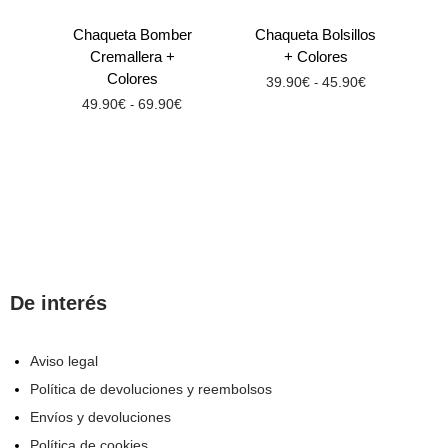
Chaqueta Bomber
Chaqueta Bolsillos
Cremallera +
+ Colores
Colores
39.90
€
45.90
€
-
49.90
€
69.90
€
-
De interés
Aviso legal
Política de devoluciones y reembolsos
Envíos y devoluciones
Política de cookies