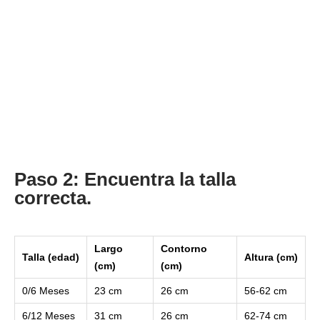
Paso 2: Encuentra la talla
correcta.
Largo
Contorno
Talla (edad)
Altura (cm)
(cm)
(cm)
0/6 Meses
23 cm
26 cm
56-62 cm
6/12 Meses
31 cm
26 cm
62-74 cm