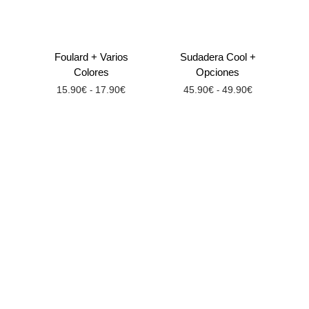
Foulard + Varios
Sudadera Cool +
Colores
Opciones
15.90
€
17.90
€
45.90
€
49.90
€
-
-