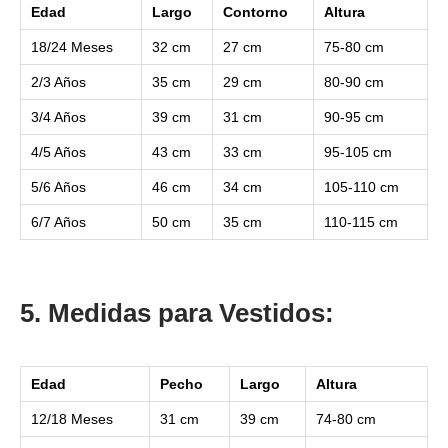
Edad
Largo
Contorno
Altura
18/24 Meses
32 cm
27 cm
75-80 cm
2/3 Años
35 cm
29 cm
80-90 cm
3/4 Años
39 cm
31 cm
90-95 cm
4/5 Años
43 cm
33 cm
95-105 cm
5/6 Años
46 cm
34 cm
105-110 cm
6/7 Años
50 cm
35 cm
110-115 cm
5. Medidas para Vestidos:
Edad
Pecho
Largo
Altura
12/18 Meses
31 cm
39 cm
74-80 cm