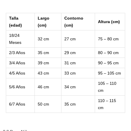
Talla
Largo
Contorno
Altura (cm)
(edad)
(cm)
(cm)
18/24
32 cm
27 cm
75 – 80 cm
Meses
2/3 Años
35 cm
29 cm
80 – 90 cm
3/4 Años
39 cm
31 cm
90 – 95 cm
4/5 Años
43 cm
33 cm
95 – 105 cm
105 – 110
5/6 Años
46 cm
34 cm
cm
110 – 115
6/7 Años
50 cm
35 cm
cm