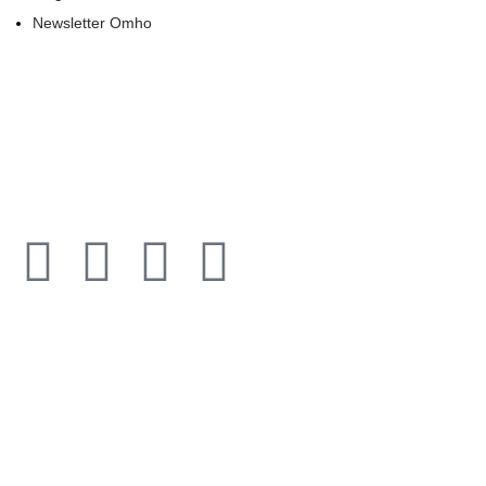
Newsletter Omho
Todos los derechos reservados © 2021​