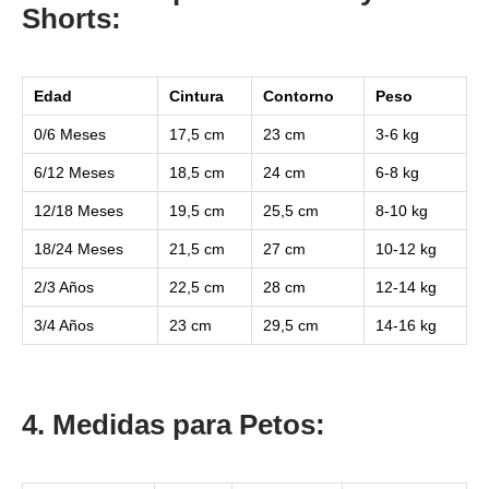
Shorts:
Edad
Cintura
Contorno
Peso
0/6 Meses
17,5 cm
23 cm
3-6 kg
6/12 Meses
18,5 cm
24 cm
6-8 kg
12/18 Meses
19,5 cm
25,5 cm
8-10 kg
18/24 Meses
21,5 cm
27 cm
10-12 kg
2/3 Años
22,5 cm
28 cm
12-14 kg
3/4 Años
23 cm
29,5 cm
14-16 kg
4. Medidas para Petos: