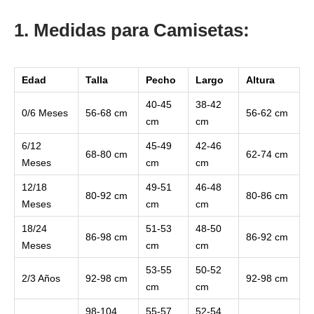
1. Medidas para Camisetas:
Edad
Talla
Pecho
Largo
Altura
40-45
38-42
0/6 Meses
56-68 cm
56-62 cm
cm
cm
6/12
45-49
42-46
68-80 cm
62-74 cm
Meses
cm
cm
12/18
49-51
46-48
80-92 cm
80-86 cm
Meses
cm
cm
18/24
51-53
48-50
86-98 cm
86-92 cm
Meses
cm
cm
53-55
50-52
2/3 Años
92-98 cm
92-98 cm
cm
cm
98-104
55-57
52-54