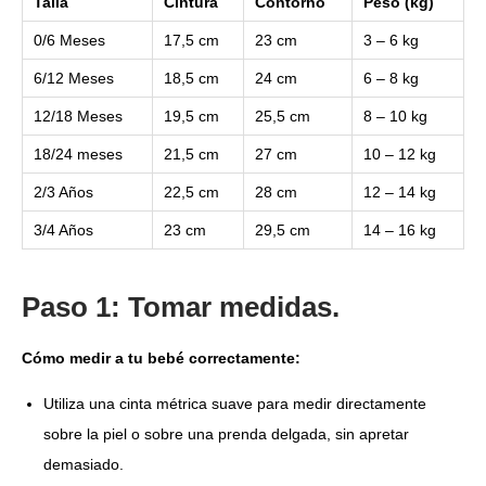
Talla
Cintura
Contorno
Peso (kg)
0/6 Meses
17,5 cm
23 cm
3 – 6 kg
6/12 Meses
18,5 cm
24 cm
6 – 8 kg
12/18 Meses
19,5 cm
25,5 cm
8 – 10 kg
18/24 meses
21,5 cm
27 cm
10 – 12 kg
2/3 Años
22,5 cm
28 cm
12 – 14 kg
3/4 Años
23 cm
29,5 cm
14 – 16 kg
Paso 1: Tomar medidas.
Cómo medir a tu bebé correctamente:
Utiliza una cinta métrica suave para medir directamente
sobre la piel o sobre una prenda delgada, sin apretar
demasiado.