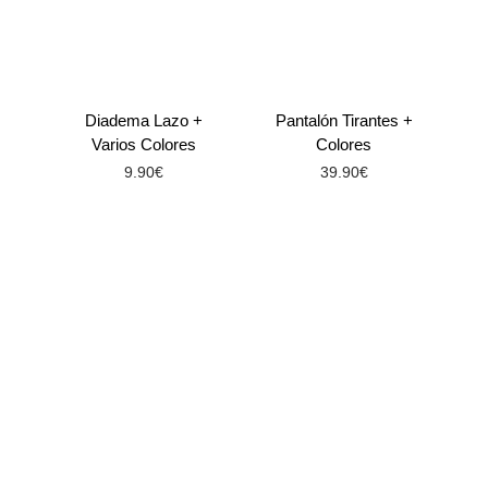
Diadema Lazo +
Pantalón Tirantes +
Varios Colores
Colores
9.90
€
39.90
€