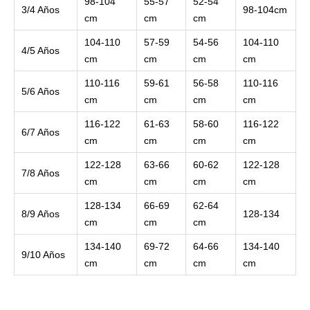
98-104
55-57
52-54
3/4 Años
98-104cm
cm
cm
cm
104-110
57-59
54-56
104-110
4/5 Años
cm
cm
cm
cm
110-116
59-61
56-58
110-116
5/6 Años
cm
cm
cm
cm
116-122
61-63
58-60
116-122
6/7 Años
cm
cm
cm
cm
122-128
63-66
60-62
122-128
7/8 Años
cm
cm
cm
cm
128-134
66-69
62-64
8/9 Años
128-134
cm
cm
cm
134-140
69-72
64-66
134-140
9/10 Años
cm
cm
cm
cm