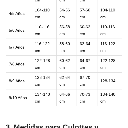
cm
cm
cm
104-110
54-56
57-60
104-110
4/5 Años
cm
cm
cm
cm
110-116
56-58
60-62
110-116
5/6 Años
cm
cm
cm
cm
116-122
58-60
62-64
116-122
6/7 Años
cm
cm
cm
cm
122-128
60-62
64-67
122-128
7/8 Años
cm
cm
cm
cm
128-134
62-64
67-70
8/9 Años
128-134
cm
cm
cm
134-140
64-66
70-73
134-140
9/10 Años
cm
cm
cm
cm
3. Medidas para Culottes y