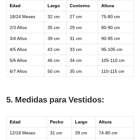
Edad
Largo
Contorno
Altura
18/24 Meses
32 cm
27 cm
75-80 cm
2/3 Años
35 cm
29 cm
80-90 cm
3/4 Años
39 cm
31 cm
90-95 cm
4/5 Años
43 cm
33 cm
95-105 cm
5/6 Años
46 cm
34 cm
105-110 cm
6/7 Años
50 cm
35 cm
110-115 cm
5. Medidas para Vestidos:
Edad
Pecho
Largo
Altura
12/18 Meses
31 cm
39 cm
74-80 cm