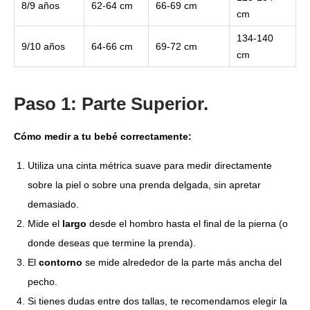
8/9 años
62-64 cm
66-69 cm
cm
134-140
9/10 años
64-66 cm
69-72 cm
cm
Paso 1: Parte Superior.
Cómo medir a tu bebé correctamente:
Utiliza una cinta métrica suave para medir directamente
sobre la piel o sobre una prenda delgada, sin apretar
demasiado.
Mide el
largo
desde el hombro hasta el final de la pierna (o
donde deseas que termine la prenda).
El
contorno
se mide alrededor de la parte más ancha del
pecho.
Si tienes dudas entre dos tallas, te recomendamos elegir la