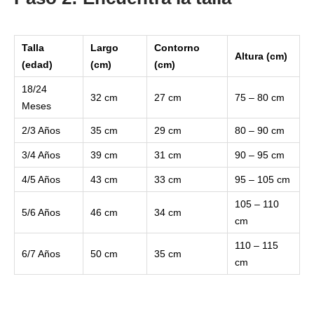
Talla
Largo
Contorno
Altura (cm)
(edad)
(cm)
(cm)
18/24
32 cm
27 cm
75 – 80 cm
Meses
2/3 Años
35 cm
29 cm
80 – 90 cm
3/4 Años
39 cm
31 cm
90 – 95 cm
4/5 Años
43 cm
33 cm
95 – 105 cm
105 – 110
5/6 Años
46 cm
34 cm
cm
110 – 115
6/7 Años
50 cm
35 cm
cm