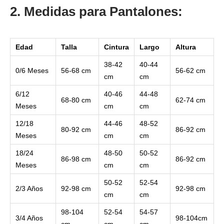
2. Medidas para Pantalones:
Edad
Talla
Cintura
Largo
Altura
38-42
40-44
0/6 Meses
56-68 cm
56-62 cm
cm
cm
6/12
40-46
44-48
68-80 cm
62-74 cm
Meses
cm
cm
12/18
44-46
48-52
80-92 cm
86-92 cm
Meses
cm
cm
18/24
48-50
50-52
86-98 cm
86-92 cm
Meses
cm
cm
50-52
52-54
2/3 Años
92-98 cm
92-98 cm
cm
cm
98-104
52-54
54-57
3/4 Años
98-104cm