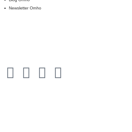
Newsletter Omho
Todos los derechos reservados © 2021​