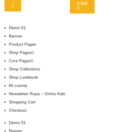
0.00
€
0
Demo 01
Banner
Product Pages
Shop Pages
Core Pages
Shop Collections
Shop Lookbook
Mi cuenta
Newsletter Ropa – Omho Kids
Shopping Cart
Checkout
Demo 01
Banner