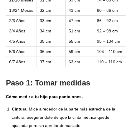
18/24 Meses
32 cm
43 cm
80 – 86 cm
2/3 Años
33 cm
47 cm
86 – 92 cm
3/4 Años
34 cm
51 cm
92 – 98 cm
4/5 Años
35 cm
55 cm
98 – 104 cm
5/6 Años
36 cm
59 cm
104 – 110 cm
6/7 Años
37 cm
63 cm
110 – 116 cm
Paso 1: Tomar medidas
Cómo medir a tu hijo para pantalones:
Cintura
: Mide alrededor de la parte más estrecha de la
cintura, asegurándote de que la cinta métrica quede
ajustada pero sin apretar demasiado.