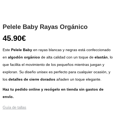
Pelele Baby Rayas Orgánico
45.90
€
Este
Pelele Baby
en rayas blancas y negras está confeccionado
en
algodón orgánico
de alta calidad con un toque de
elastán
, lo
que facilita el movimiento de los pequeños mientras juegan y
exploran. Su diseño unisex es perfecto para cualquier ocasión, y
los
detalles de cierre dorados
añaden un toque elegante.
Haz tu pedido online y recógelo en tienda sin gastos de
envío.
Guía de tallas