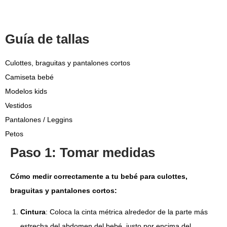
Guía de tallas
Culottes, braguitas y pantalones cortos
Camiseta bebé
Modelos kids
Vestidos
Pantalones / Leggins
Petos
Paso 1: Tomar medidas
Cómo medir correctamente a tu bebé para culottes,
braguitas y pantalones cortos:
Cintura
: Coloca la cinta métrica alrededor de la parte más
estrecha del abdomen del bebé, justo por encima del