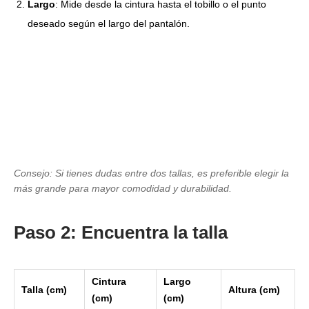
Largo
: Mide desde la cintura hasta el tobillo o el punto
deseado según el largo del pantalón.
Consejo: Si tienes dudas entre dos tallas, es preferible elegir la
más grande para mayor comodidad y durabilidad.
Paso 2: Encuentra la talla
Cintura
Largo
Talla (cm)
Altura (cm)
(cm)
(cm)