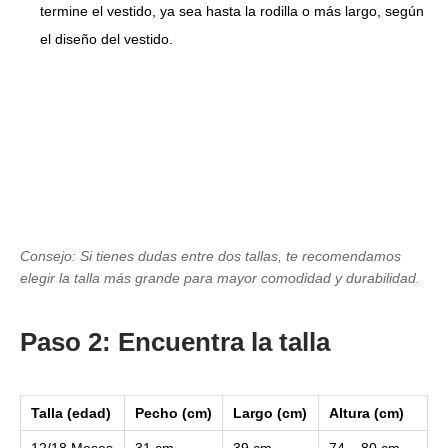
termine el vestido, ya sea hasta la rodilla o más largo, según
el diseño del vestido.
Consejo: Si tienes dudas entre dos tallas, te recomendamos
elegir la talla más grande para mayor comodidad y durabilidad.
Paso 2: Encuentra la talla
Talla (edad)
Pecho (cm)
Largo (cm)
Altura (cm)
12/18 Meses
31 cm
39 cm
74 – 80 cm