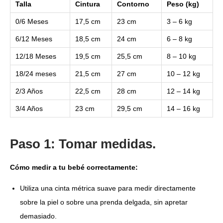
Talla
Cintura
Contorno
Peso (kg)
0/6 Meses
17,5 cm
23 cm
3 – 6 kg
6/12 Meses
18,5 cm
24 cm
6 – 8 kg
12/18 Meses
19,5 cm
25,5 cm
8 – 10 kg
18/24 meses
21,5 cm
27 cm
10 – 12 kg
2/3 Años
22,5 cm
28 cm
12 – 14 kg
3/4 Años
23 cm
29,5 cm
14 – 16 kg
Paso 1: Tomar medidas.
Cómo medir a tu bebé correctamente:
Utiliza una cinta métrica suave para medir directamente
sobre la piel o sobre una prenda delgada, sin apretar
demasiado.