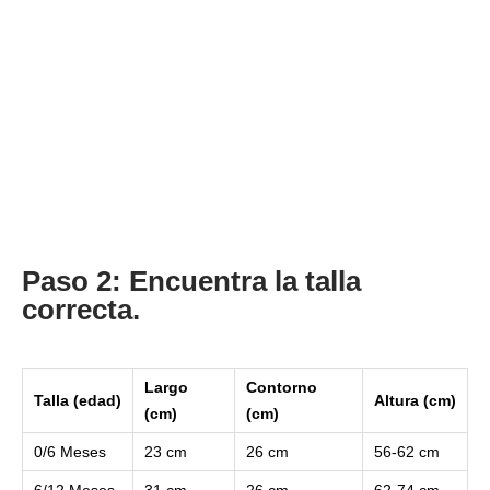
Paso 2: Encuentra la talla
correcta.
Largo
Contorno
Talla (edad)
Altura (cm)
(cm)
(cm)
0/6 Meses
23 cm
26 cm
56-62 cm
6/12 Meses
31 cm
26 cm
62-74 cm