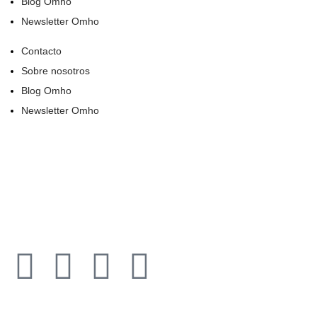
Blog Omho
Newsletter Omho
Contacto
Sobre nosotros
Blog Omho
Newsletter Omho
Todos los derechos reservados © 2021​