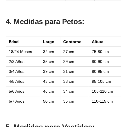
4. Medidas para Petos:
Edad
Largo
Contorno
Altura
18/24 Meses
32 cm
27 cm
75-80 cm
2/3 Años
35 cm
29 cm
80-90 cm
3/4 Años
39 cm
31 cm
90-95 cm
4/5 Años
43 cm
33 cm
95-105 cm
5/6 Años
46 cm
34 cm
105-110 cm
6/7 Años
50 cm
35 cm
110-115 cm