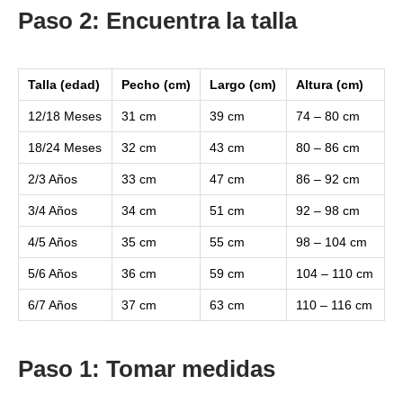
Paso 2: Encuentra la talla
Talla (edad)
Pecho (cm)
Largo (cm)
Altura (cm)
12/18 Meses
31 cm
39 cm
74 – 80 cm
18/24 Meses
32 cm
43 cm
80 – 86 cm
2/3 Años
33 cm
47 cm
86 – 92 cm
3/4 Años
34 cm
51 cm
92 – 98 cm
4/5 Años
35 cm
55 cm
98 – 104 cm
5/6 Años
36 cm
59 cm
104 – 110 cm
6/7 Años
37 cm
63 cm
110 – 116 cm
Paso 1: Tomar medidas