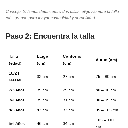
Consejo: Si tienes dudas entre dos tallas, elige siempre la talla
más grande para mayor comodidad y durabilidad.
Paso 2: Encuentra la talla
Talla
Largo
Contorno
Altura (cm)
(edad)
(cm)
(cm)
18/24
32 cm
27 cm
75 – 80 cm
Meses
2/3 Años
35 cm
29 cm
80 – 90 cm
3/4 Años
39 cm
31 cm
90 – 95 cm
4/5 Años
43 cm
33 cm
95 – 105 cm
105 – 110
5/6 Años
46 cm
34 cm
cm