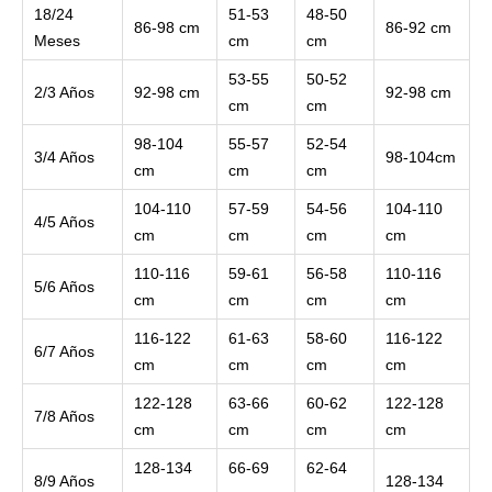
18/24
51-53
48-50
86-98 cm
86-92 cm
Meses
cm
cm
53-55
50-52
2/3 Años
92-98 cm
92-98 cm
cm
cm
98-104
55-57
52-54
3/4 Años
98-104cm
cm
cm
cm
104-110
57-59
54-56
104-110
4/5 Años
cm
cm
cm
cm
110-116
59-61
56-58
110-116
5/6 Años
cm
cm
cm
cm
116-122
61-63
58-60
116-122
6/7 Años
cm
cm
cm
cm
122-128
63-66
60-62
122-128
7/8 Años
cm
cm
cm
cm
128-134
66-69
62-64
8/9 Años
128-134