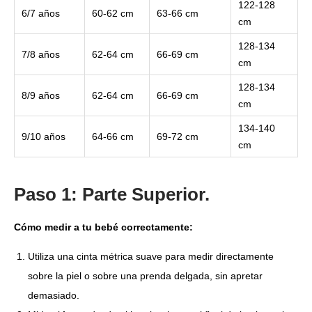
122-128
6/7 años
60-62 cm
63-66 cm
cm
128-134
7/8 años
62-64 cm
66-69 cm
cm
128-134
8/9 años
62-64 cm
66-69 cm
cm
134-140
9/10 años
64-66 cm
69-72 cm
cm
Paso 1: Parte Superior.
Cómo medir a tu bebé correctamente:
Utiliza una cinta métrica suave para medir directamente
sobre la piel o sobre una prenda delgada, sin apretar
demasiado.