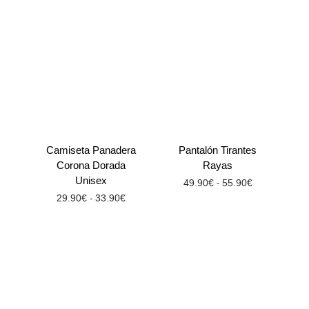
Camiseta Panadera
Pantalón Tirantes
Corona Dorada
Rayas
Unisex
49.90
€
55.90
€
-
29.90
€
33.90
€
-