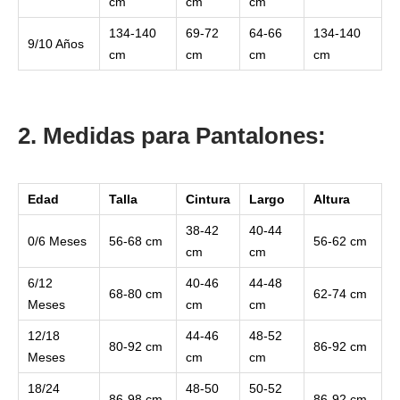
cm
cm
cm
134-140
69-72
64-66
134-140
9/10 Años
cm
cm
cm
cm
2. Medidas para Pantalones:
Edad
Talla
Cintura
Largo
Altura
38-42
40-44
0/6 Meses
56-68 cm
56-62 cm
cm
cm
6/12
40-46
44-48
68-80 cm
62-74 cm
Meses
cm
cm
12/18
44-46
48-52
80-92 cm
86-92 cm
Meses
cm
cm
18/24
48-50
50-52
86-98 cm
86-92 cm