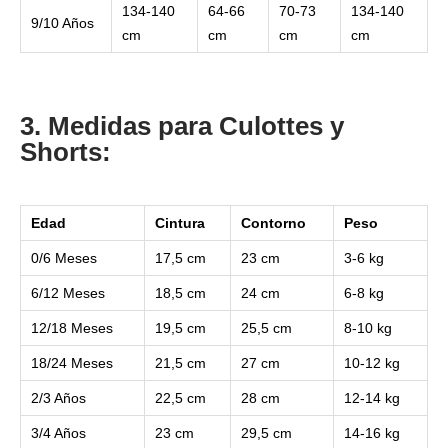
134-140
64-66
70-73
134-140
9/10 Años
cm
cm
cm
cm
3. Medidas para Culottes y
Shorts:
Edad
Cintura
Contorno
Peso
0/6 Meses
17,5 cm
23 cm
3-6 kg
6/12 Meses
18,5 cm
24 cm
6-8 kg
12/18 Meses
19,5 cm
25,5 cm
8-10 kg
18/24 Meses
21,5 cm
27 cm
10-12 kg
2/3 Años
22,5 cm
28 cm
12-14 kg
3/4 Años
23 cm
29,5 cm
14-16 kg