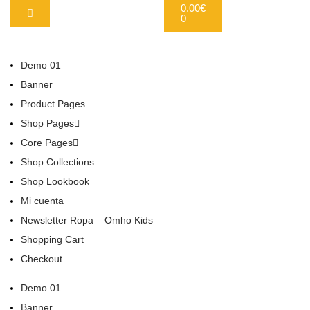
0.00
€
0
Demo 01
Banner
Product Pages
Shop Pages
Core Pages
Shop Collections
Shop Lookbook
Mi cuenta
Newsletter Ropa – Omho Kids
Shopping Cart
Checkout
Demo 01
Banner