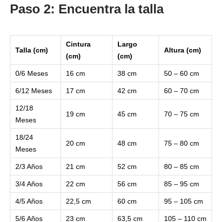
Paso 2: Encuentra la talla
Cintura
Largo
Talla (cm)
Altura (cm)
(cm)
(cm)
0/6 Meses
16 cm
38 cm
50 – 60 cm
6/12 Meses
17 cm
42 cm
60 – 70 cm
12/18
19 cm
45 cm
70 – 75 cm
Meses
18/24
20 cm
48 cm
75 – 80 cm
Meses
2/3 Años
21 cm
52 cm
80 – 85 cm
3/4 Años
22 cm
56 cm
85 – 95 cm
4/5 Años
22,5 cm
60 cm
95 – 105 cm
5/6 Años
23 cm
63,5 cm
105 – 110 cm