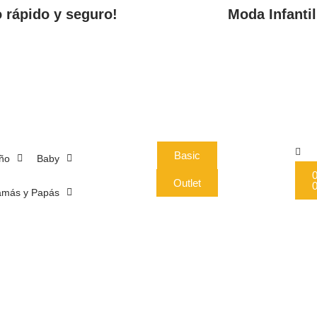
o rápido y seguro!
Moda Infantil
Basic
ño
Baby
0
Outlet
más y Papás