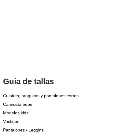
Todos los derechos reservados © 2021​
Guía de tallas
Culottes, braguitas y pantalones cortos
Camiseta bebé
Modelos kids
Vestidos
Pantalones / Leggins