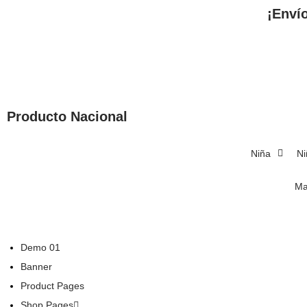
¡Enví
Producto Nacional
Niña
Ni
Ma
Demo 01
Banner
Product Pages
Shop Pages