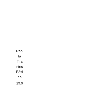
Rani
ta
Tira
ntes
Bási
ca
29.9
0
€