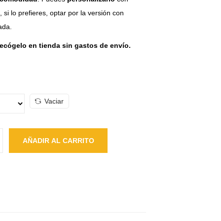
 si lo prefieres, optar por la versión con
ada.
recógelo en tienda sin gastos de envío.
Vaciar
AÑADIR AL CARRITO