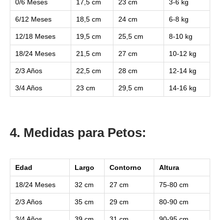
0/6 Meses
17,5 cm
23 cm
3-6 kg
6/12 Meses
18,5 cm
24 cm
6-8 kg
12/18 Meses
19,5 cm
25,5 cm
8-10 kg
18/24 Meses
21,5 cm
27 cm
10-12 kg
2/3 Años
22,5 cm
28 cm
12-14 kg
3/4 Años
23 cm
29,5 cm
14-16 kg
4. Medidas para Petos:
Edad
Largo
Contorno
Altura
18/24 Meses
32 cm
27 cm
75-80 cm
2/3 Años
35 cm
29 cm
80-90 cm
3/4 Años
39 cm
31 cm
90-95 cm