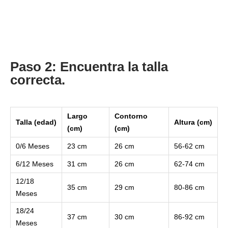
Paso 2: Encuentra la talla
correcta.
Largo
Contorno
Talla (edad)
Altura (cm)
(cm)
(cm)
0/6 Meses
23 cm
26 cm
56-62 cm
6/12 Meses
31 cm
26 cm
62-74 cm
12/18
35 cm
29 cm
80-86 cm
Meses
18/24
37 cm
30 cm
86-92 cm
Meses