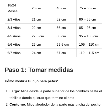
18/24
20 cm
48 cm
75 – 80 cm
Meses
2/3 Años
21 cm
52 cm
80 – 85 cm
3/4 Años
22 cm
56 cm
85 – 95 cm
4/5 Años
22,5 cm
60 cm
95 – 105 cm
5/6 Años
23 cm
63,5 cm
105 – 110 cm
6/7 Años
24 cm
67 cm
110 – 115 cm
Paso 1: Tomar medidas
Cómo medir a tu hijo para petos:
Largo
: Mide desde la parte superior de los hombros hasta el
tobillo o donde quieras que termine el peto.
Contorno
: Mide alrededor de la parte más ancha del pecho