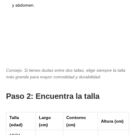
y abdomen.
Consejo: Si tienes dudas entre dos tallas, elige siempre la talla
más grande para mayor comodidad y durabilidad.
Paso 2: Encuentra la talla
Talla
Largo
Contorno
Altura (cm)
(edad)
(cm)
(cm)