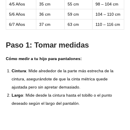
4/5 Años
35 cm
55 cm
98 – 104 cm
5/6 Años
36 cm
59 cm
104 – 110 cm
6/7 Años
37 cm
63 cm
110 – 116 cm
Paso 1: Tomar medidas
Cómo medir a tu hijo para pantalones:
Cintura
: Mide alrededor de la parte más estrecha de la
cintura, asegurándote de que la cinta métrica quede
ajustada pero sin apretar demasiado.
Largo
: Mide desde la cintura hasta el tobillo o el punto
deseado según el largo del pantalón.