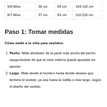
5/6 Años
36 cm
59 cm
104-110 cm
6/7 Años
37 cm
63 cm
110-116 cm
Paso 1: Tomar medidas
Cómo medir a tu niña para vestidos:
Pecho
: Mide alrededor de la parte más ancha del pecho,
asegurándote de que la cinta métrica quede ajustada sin
apretar.
Largo
: Mide desde el hombro hasta donde desees que
termine el vestido, ya sea hasta la rodilla o más largo, según
el diseño del vestido.