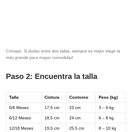
Consejo: Si dudas entre dos tallas, siempre es mejor elegir la
más grande para mayor comodidad.
Paso 2: Encuentra la talla
Talla
Cintura
Contorno
Peso (kg)
0/6 Meses
17,5 cm
23 cm
3 – 6 kg
6/12 Meses
18,5 cm
24 cm
6 – 8 kg
12/18 Meses
19,5 cm
25,5 cm
8 – 10 kg