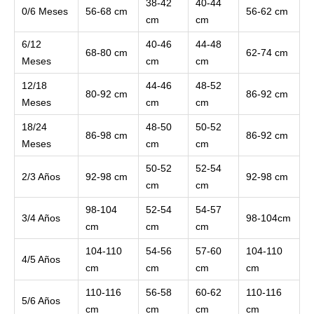
38-42
40-44
0/6 Meses
56-68 cm
56-62 cm
cm
cm
6/12
40-46
44-48
68-80 cm
62-74 cm
Meses
cm
cm
12/18
44-46
48-52
80-92 cm
86-92 cm
Meses
cm
cm
18/24
48-50
50-52
86-98 cm
86-92 cm
Meses
cm
cm
50-52
52-54
2/3 Años
92-98 cm
92-98 cm
cm
cm
98-104
52-54
54-57
3/4 Años
98-104cm
cm
cm
cm
104-110
54-56
57-60
104-110
4/5 Años
cm
cm
cm
cm
110-116
56-58
60-62
110-116
5/6 Años
cm
cm
cm
cm