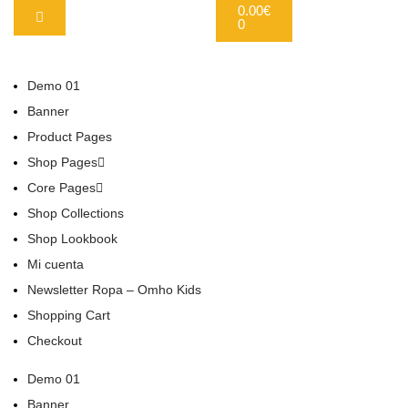
0.00
€
0
Demo 01
Banner
Product Pages
Shop Pages
Core Pages
Shop Collections
Shop Lookbook
Mi cuenta
Newsletter Ropa – Omho Kids
Shopping Cart
Checkout
Demo 01
Banner