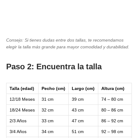
Consejo: Si tienes dudas entre dos tallas, te recomendamos
elegir la talla más grande para mayor comodidad y durabilidad.
Paso 2: Encuentra la talla
Talla (edad)
Pecho (cm)
Largo (cm)
Altura (cm)
12/18 Meses
31 cm
39 cm
74 – 80 cm
18/24 Meses
32 cm
43 cm
80 – 86 cm
2/3 Años
33 cm
47 cm
86 – 92 cm
3/4 Años
34 cm
51 cm
92 – 98 cm