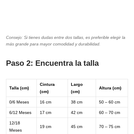
Consejo: Si tienes dudas entre dos tallas, es preferible elegir la
más grande para mayor comodidad y durabilidad.
Paso 2: Encuentra la talla
Cintura
Largo
Talla (cm)
Altura (cm)
(cm)
(cm)
0/6 Meses
16 cm
38 cm
50 – 60 cm
6/12 Meses
17 cm
42 cm
60 – 70 cm
12/18
19 cm
45 cm
70 – 75 cm
Meses