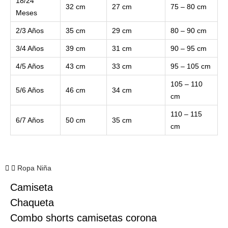
18/24
32 cm
27 cm
75 – 80 cm
Meses
2/3 Años
35 cm
29 cm
80 – 90 cm
3/4 Años
39 cm
31 cm
90 – 95 cm
4/5 Años
43 cm
33 cm
95 – 105 cm
105 – 110
5/6 Años
46 cm
34 cm
cm
110 – 115
6/7 Años
50 cm
35 cm
cm
Ropa Niña
Camiseta
Chaqueta
Combo shorts camisetas corona