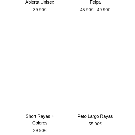
Abierta Unisex
Felpa
39.90
€
45.90
€
49.90
€
-
Short Rayas +
Peto Largo Rayas
Colores
55.90
€
29.90
€