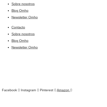
Sobre nosotros
Blog Omho
Newsletter Omho
Contacto
Sobre nosotros
Blog Omho
Newsletter Omho
Facebook
Instagram
Pinterest
Amazon
Todos los derechos reservados © 2021​