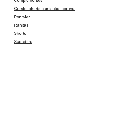
Complementos
Combo shorts camisetas corona
Pantalon
Ranitas
Shorts
Sudadera