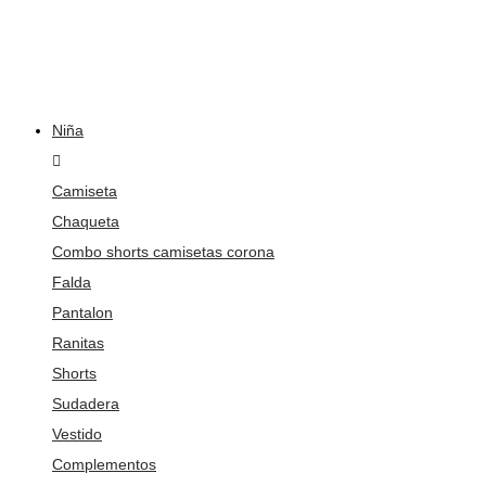
Niña
Camiseta
Chaqueta
Combo shorts camisetas corona
Falda
Pantalon
Ranitas
Shorts
Sudadera
Vestido
Complementos