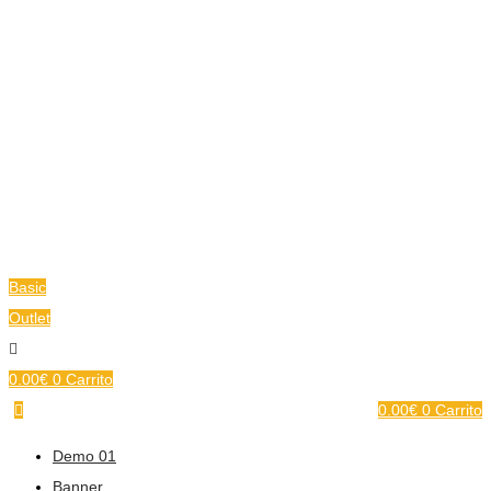
Basic
Outlet
0.00
€
0
Carrito
0.00
€
0
Carrito
Demo 01
Banner