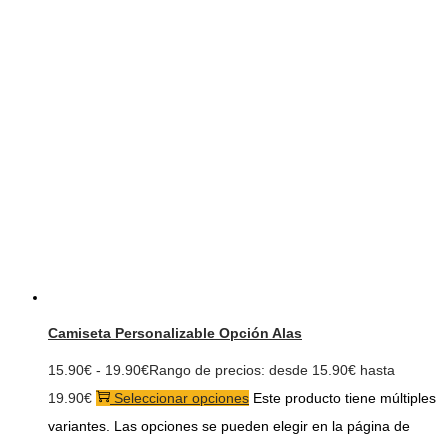
Camiseta Personalizable Opción Alas
15.90
€
-
19.90
€
Rango de precios: desde 15.90€ hasta
19.90€
Seleccionar opciones
Este producto tiene múltiples
variantes. Las opciones se pueden elegir en la página de