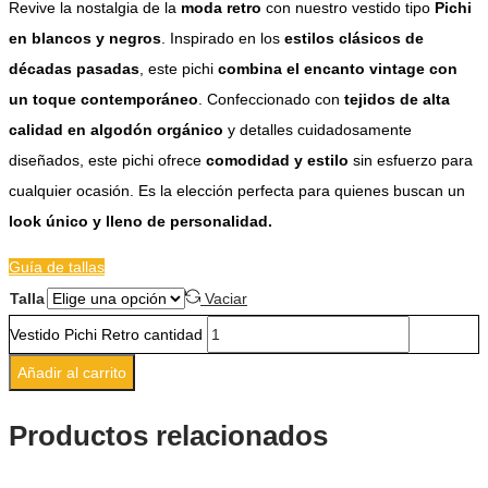
Revive la nostalgia de la
moda retro
con nuestro vestido tipo
Pichi
en blancos y negros
. Inspirado en los
estilos clásicos de
décadas pasadas
, este pichi
combina el encanto vintage con
un toque contemporáneo
. Confeccionado con
tejidos de alta
calidad en algodón orgánico
y detalles cuidadosamente
diseñados, este pichi ofrece
comodidad y estilo
sin esfuerzo para
cualquier ocasión. Es la elección perfecta para quienes buscan un
look único y lleno de personalidad.
Guía de tallas
Talla
Vaciar
Vestido Pichi Retro cantidad
Añadir al carrito
Productos relacionados