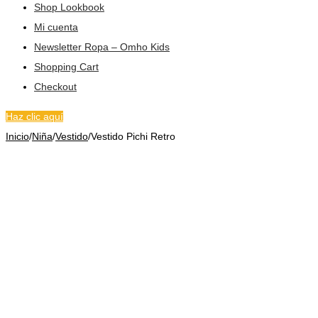
Shop Lookbook
Mi cuenta
Newsletter Ropa – Omho Kids
Shopping Cart
Checkout
Haz clic aquí
Inicio
/
Niña
/
Vestido
/
Vestido Pichi Retro