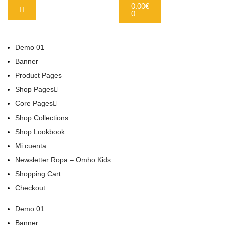
0.00
€
0
Demo 01
Banner
Product Pages
Shop Pages
Core Pages
Shop Collections
Shop Lookbook
Mi cuenta
Newsletter Ropa – Omho Kids
Shopping Cart
Checkout
Demo 01
Banner