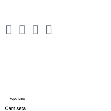
Todos los derechos reservados © 2021​
Ropa Niña
Camiseta