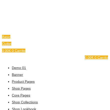
Basic
Outlet
0.00
€
0
Carrito
0.00
€
0
Carrito
Demo 01
Banner
Product Pages
Shop Pages
Core Pages
Shop Collections
Shop Lookbook