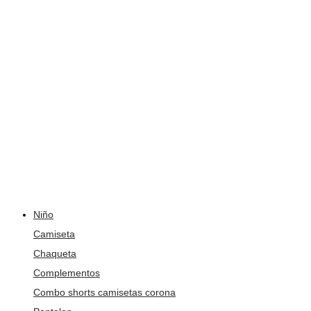
Niño
Camiseta
Chaqueta
Complementos
Combo shorts camisetas corona