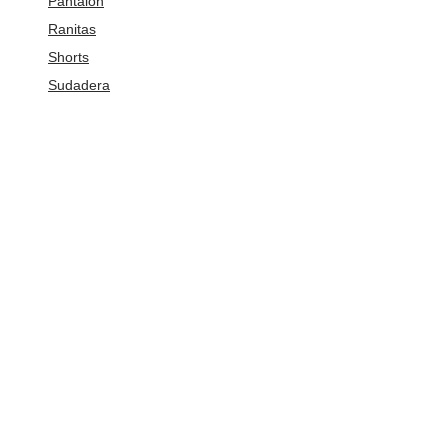
Pantalon
Ranitas
Shorts
Sudadera