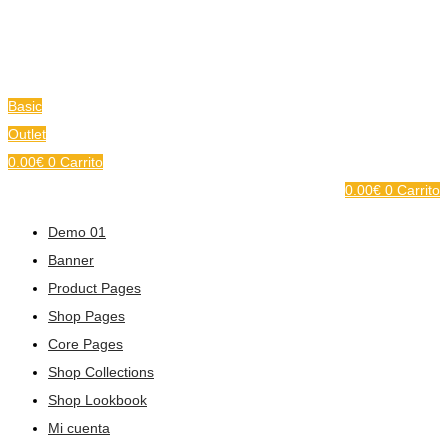
Basic
Outlet
0.00
€
0
Carrito
0.00
€
0
Carrito
Demo 01
Banner
Product Pages
Shop Pages
Core Pages
Shop Collections
Shop Lookbook
Mi cuenta