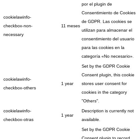
por el plugin de
Consentimiento de Cookies
cookielawinfo-
de GDPR. Las cookies se
checkbox-non-
11 meses
utilizan para almacenar el
necessary
consentimiento del usuario
para las cookies en la
categoría «No necesario».
Set by the GDPR Cookie
Consent plugin, this cookie
cookielawinfo-
1 year
stores user consent for
checkbox-others
cookies in the category
"Others".
cookielawinfo-
Description is currently not
1 year
checkbox-otras
available.
Set by the GDPR Cookie
Consent plugin to record