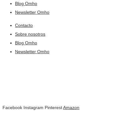
Blog Omho
Newsletter Omho
Contacto
Sobre nosotros
Blog Omho
Newsletter Omho
Facebook
Instagram
Pinterest
Amazon
Todos los derechos reservados © 2021​