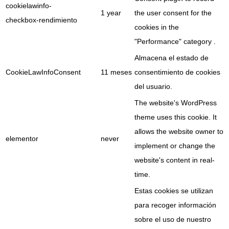
cookielawinfo-
1 year
the user consent for the
checkbox-rendimiento
cookies in the
"Performance" category .
Almacena el estado de
CookieLawInfoConsent
11 meses
consentimiento de cookies
del usuario.
The website's WordPress
theme uses this cookie. It
allows the website owner to
elementor
never
implement or change the
website's content in real-
time.
Estas cookies se utilizan
para recoger información
sobre el uso de nuestro