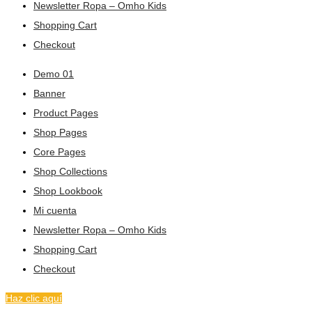
Newsletter Ropa – Omho Kids
Shopping Cart
Checkout
Demo 01
Banner
Product Pages
Shop Pages
Core Pages
Shop Collections
Shop Lookbook
Mi cuenta
Newsletter Ropa – Omho Kids
Shopping Cart
Checkout
Haz clic aquí