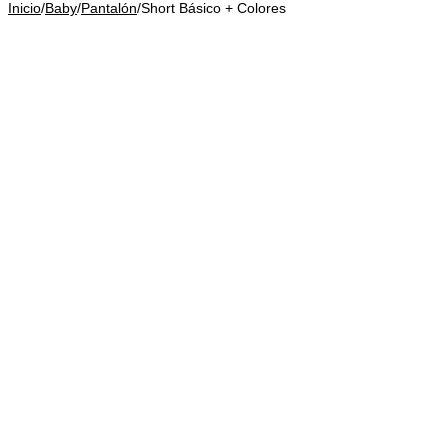
Inicio
/
Baby
/
Pantalón
/
Short Básico + Colores