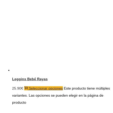
Leggins Bebé Rayas
25.90
€
Seleccionar opciones
Este producto tiene múltiples
variantes. Las opciones se pueden elegir en la página de
producto